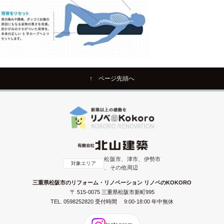
↑ ページ先頭へ
松阪市、津市、伊勢市
対象エリア
、その他周辺
三重県松阪市のリフォーム・リノベーション リノベのKOKORO
〒 515-0075 三重県松阪市新町995
TEL.
0598252820
受付時間 9:00-18:00 年中無休