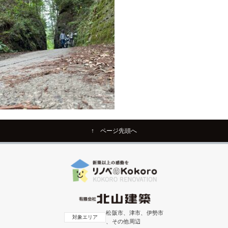
↑ ページ先頭へ
松阪市、津市、伊勢市
対象エリア
、その他周辺