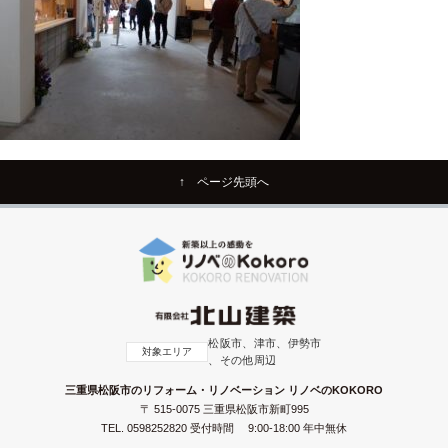
↑ ページ先頭へ
松阪市、津市、伊勢市
対象エリア
、その他周辺
三重県松阪市のリフォーム・リノベーション リノベのKOKORO
〒 515-0075 三重県松阪市新町995
TEL.
0598252820
受付時間 9:00-18:00 年中無休