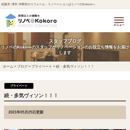
松阪市･津市･伊勢市のリフォーム・リノベーションはリノベのKokoroへ
スタッフブログ
リノベのKokoroのスタッフがリノベーションのお役立ち情報をお届け
します
ホーム
>
ブログ
>
プライベート
>
続・多気ヴィソン！！！
プライベート
続・多気ヴィソン！！！
2021年05月25日更新