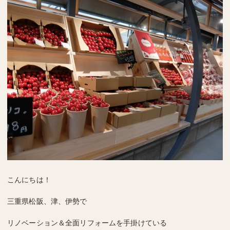
こんにちは！
三重県松阪、津、伊勢で
リノベーション＆全面リフォームを手掛けている