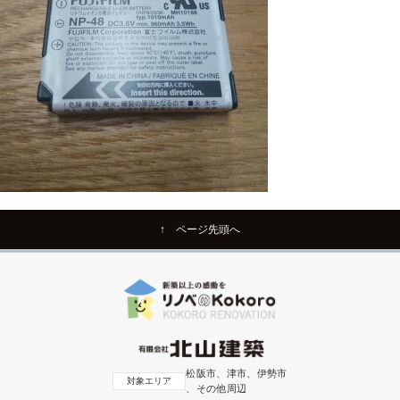
↑ ページ先頭へ
松阪市、津市、伊勢市
対象エリア
、その他周辺