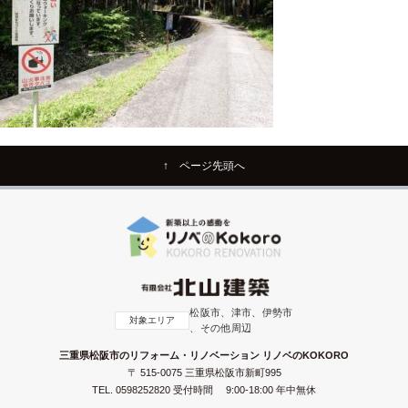
↑ ページ先頭へ
松阪市、津市、伊勢市
対象エリア
、その他周辺
三重県松阪市のリフォーム・リノベーション リノベのKOKORO
〒 515-0075 三重県松阪市新町995
TEL.
0598252820
受付時間 9:00-18:00 年中無休