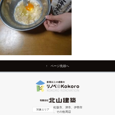
↑ ページ先頭へ
松阪市、津市、伊勢市
対象エリア
、その他周辺