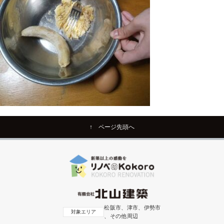
↑ ページ先頭へ
松阪市、津市、伊勢市
対象エリア
、その他周辺