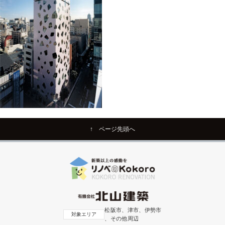
↑ ページ先頭へ
松阪市、津市、伊勢市
対象エリア
、その他周辺