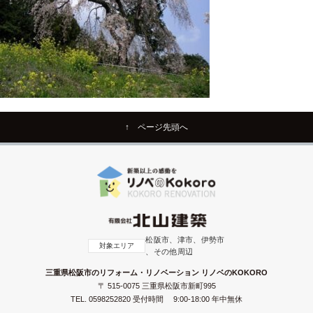
↑ ページ先頭へ
松阪市、津市、伊勢市
対象エリア
、その他周辺
三重県松阪市のリフォーム・リノベーション リノベのKOKORO
〒 515-0075 三重県松阪市新町995
TEL.
0598252820
受付時間 9:00-18:00 年中無休