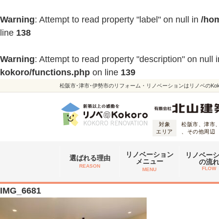
Warning
: Attempt to read property "label" on null in
/hom
line
138
Warning
: Attempt to read property "description" on null 
kokoro/functions.php
on line
139
松阪市･津市･伊勢市のリフォーム・リノベーションはリノベのKoko
対象
松阪市、津市
エリア
、その他周辺
リノベーション
リノベー
選ばれる理由
メニュー
の流
REASON
FLOW
MENU
IMG_6681