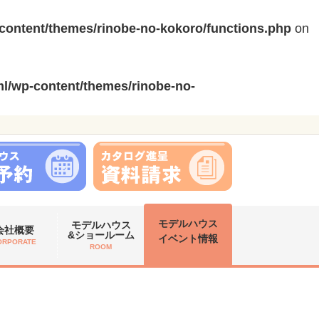
content/themes/rinobe-no-kokoro/functions.php
on
l/wp-content/themes/rinobe-no-
モデルハウス
モデルハウス
会社概要
&ショールーム
イベント情報
ORPORATE
ROOM