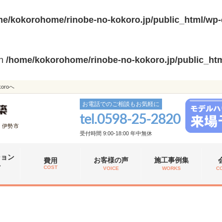
e/kokorohome/rinobe-no-kokoro.jp/public_html/wp-
in
/home/kokorohome/rinobe-no-kokoro.jp/public_htm
roへ
お電話でのご相談もお気軽に
tel.
0598-25-2820
、伊勢市
受付時間 9:00-18:00 年中無休
ション
お客様の声
施工事例集
費用
れ
COST
VOICE
WORKS
C