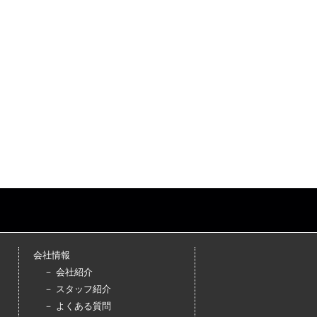
会社情報
－ 会社紹介
－ スタッフ紹介
－ よくある質問