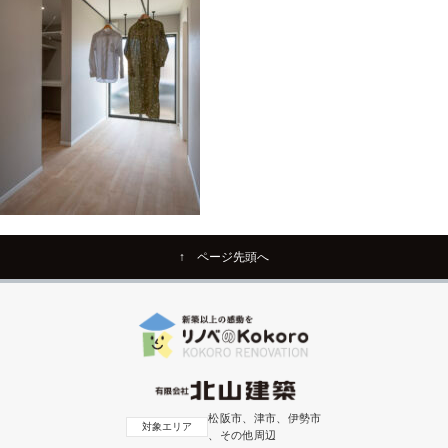
↑ ページ先頭へ
松阪市、津市、伊勢市
対象エリア
、その他周辺