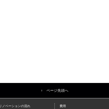
↑ ページ先頭へ
リノベーションの流れ
費用