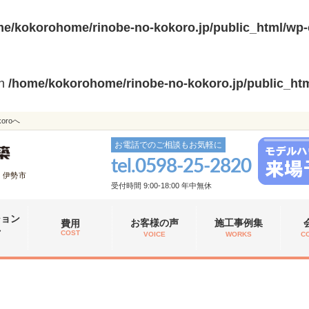
e/kokorohome/rinobe-no-kokoro.jp/public_html/wp-
in
/home/kokorohome/rinobe-no-kokoro.jp/public_htm
roへ
お電話でのご相談もお気軽に
tel.
0598-25-2820
、伊勢市
受付時間 9:00-18:00 年中無休
ション
お客様の声
施工事例集
費用
れ
COST
VOICE
WORKS
C