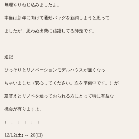
無理やりねじ込みましたよ。
本当は新年に向けて通勤バッグを新調しようと思って
ましたが、思わぬ出費に躊躇してる師走です。
追記
ひっそりとリノベーションモデルハウスが無くなっ
ちゃいました（安心してください。次を準備中です。）が
建替えとリノベを迷っておられる方にとって特に有益な
機会が有りますよ。
↓ ↓ ↓ ↓ ↓ ↓
12/12(土) ～ 20(日)