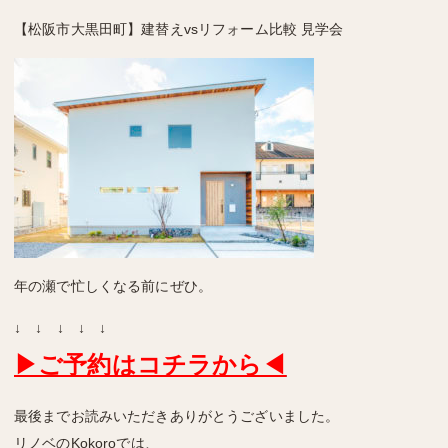
【松阪市大黒田町】
建替えvsリフォーム比較
見学会
年の瀬で忙しくなる前にぜひ。
↓ ↓ ↓ ↓ ↓
▶ご予約はコチラから◀
最後までお読みいただきありがとうございました。
リノベのKokoroでは、