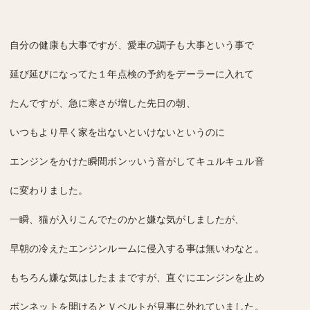
自分の健康も大事ですが、愛車の調子も大事という事で
延び延びになってた１年点検の予約をデーラーに入れて
たんですが、急に寒さが増した先日の朝、
いつもより早く家を出ないといけないというのに
エンジンをかけた瞬間
ボンッいう音がして
キュルキュル音
に変わりました。
一瞬、猫が入りこんでたのかと嫌な気がしましたが、
早朝の冷えたエンジンルームに侵入する事は無いわなと。
もちろん嫌な気はしたままですが、
直ぐにエンジンを止め
ボンネットを開けると
Ｖベルトが見事に外れていました。