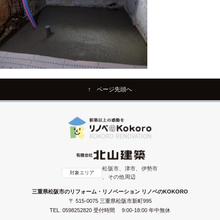
↑ ページ先頭へ
松阪市、津市、伊勢市
対象エリア
、その他周辺
三重県松阪市のリフォーム・リノベーション リノベのKOKORO
〒 515-0075 三重県松阪市新町995
TEL.
0598252820
受付時間 9:00-18:00 年中無休