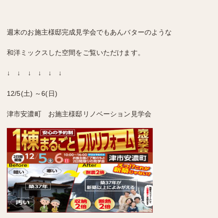
週末のお施主様邸完成見学会でもあんバターのような
和洋ミックスした空間をご覧いただけます。
↓ ↓ ↓ ↓ ↓ ↓
12/5(土) ～6(日)
津市安濃町 お施主様邸リノベーション見学会