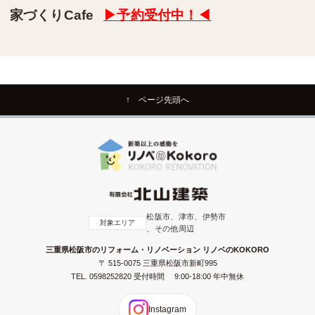
家づくりCafe
▶予約受付中！◀
↑ ページ先頭へ
松阪市、津市、伊勢市
対象エリア
、その他周辺
三重県松阪市のリフォーム・リノベーション リノベのKOKORO
〒 515-0075 三重県松阪市新町995
TEL.
0598252820
受付時間 9:00-18:00 年中無休
Instagram