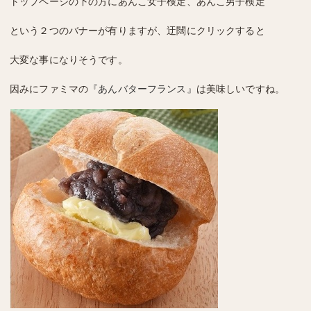
トップページの下の方にあんこ女子検定、あんこ男子検定
という２つのバナーが有りますが、迂闊にクリックすると
大変な事になりそうです。
因みにファミマの
『あんバターフランス』
は美味しいですね。