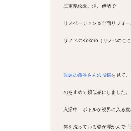
三重県松阪、津、伊勢で
リノベーション＆全面リフォー
リノベのKokoro（リノベのこ
先週の藤谷さんの投稿
を見て、
のを止めて
類似品にしました。
入浴中、ボトルが視界に入る度
体を洗っている姿が
浮かんで「