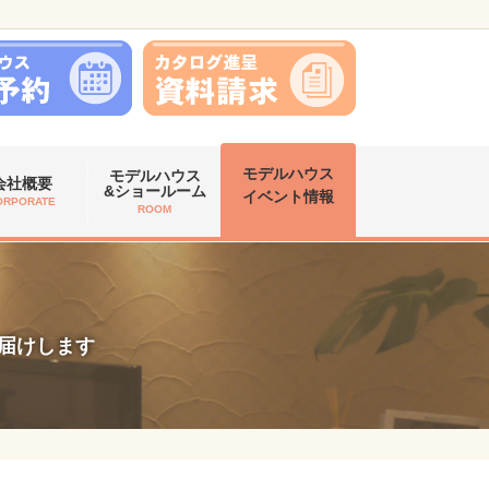
モデルハウス
モデルハウス
会社概要
&ショールーム
イベント情報
ORPORATE
ROOM
お届けします