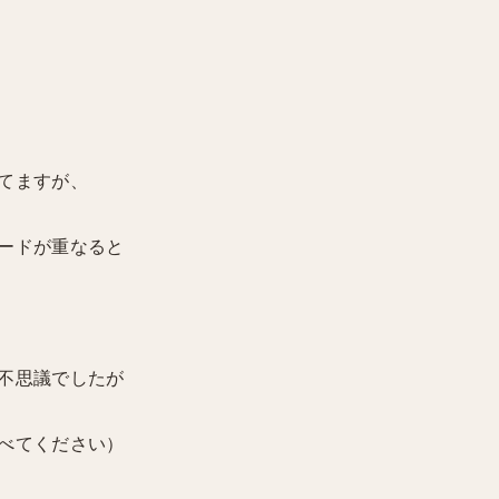
てますが、
ードが重なると
不思議でしたが
べてください）