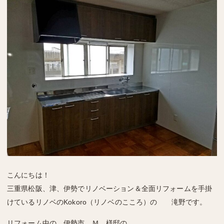
こんにちは！
三重県松阪、津、伊勢でリノベーション＆全面リフォームを手掛
けているリノベのKokoro（リノベのこころ）の 滝野です。
リフォーム中の 伊勢市 Ｍ 様邸の