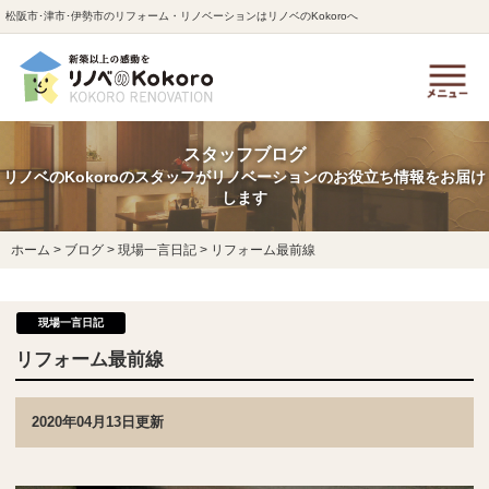
松阪市･津市･伊勢市のリフォーム・リノベーションはリノベのKokoroへ
スタッフブログ
リノベのKokoroのスタッフがリノベーションのお役立ち情報をお届け
します
ホーム
>
ブログ
>
現場一言日記
>
リフォーム最前線
現場一言日記
リフォーム最前線
2020年04月13日更新