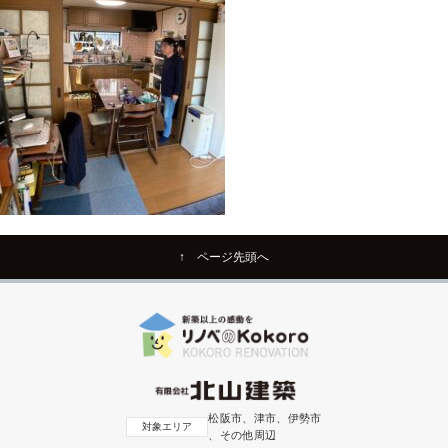
↑ ページ先頭へ
松阪市、津市、伊勢市
対象エリア
、その他周辺