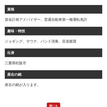
資格
資金計画アドバイザー、普通自動車第一種運転免許
趣味・特技
ジョギング、サウナ、バンド演奏、音楽鑑賞
出身
三重県松阪市
座右の銘
座右の銘が入ります。
閉じる