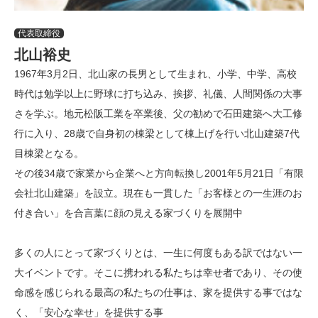
代表取締役
北山裕史
1967年3月2日、北山家の長男として生まれ、小学、中学、高校
時代は勉学以上に野球に打ち込み、挨拶、礼儀、人間関係の大事
さを学ぶ。地元松阪工業を卒業後、父の勧めで石田建築へ大工修
行に入り、28歳で自身初の棟梁として棟上げを行い北山建築7代
目棟梁となる。
その後34歳で家業から企業へと方向転換し2001年5月21日「有限
会社北山建築」を設立。現在も一貫した「お客様との一生涯のお
付き合い」を合言葉に顔の見える家づくりを展開中
多くの人にとって家づくりとは、一生に何度もある訳ではない一
大イベントです。そこに携われる私たちは幸せ者であり、その使
命感を感じられる最高の私たちの仕事は、家を提供する事ではな
く、「安心な幸せ」を提供する事