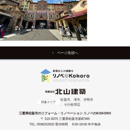
↑ ページ先頭へ
松阪市、津市、伊勢市
対象エリア
、その他周辺
三重県松阪市のリフォーム・リノベーション リノベのKOKORO
〒 515-0075 三重県松阪市新町995
TEL.
0598252820
受付時間 9:00-18:00 年中無休